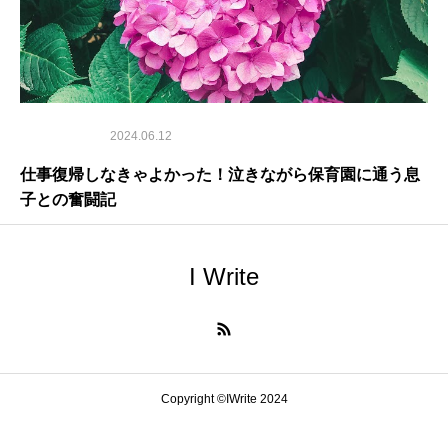
2024.06.12
仕事復帰しなきゃよかった！泣きながら保育園に通う息
子との奮闘記
I Write
Copyright ©IWrite 2024