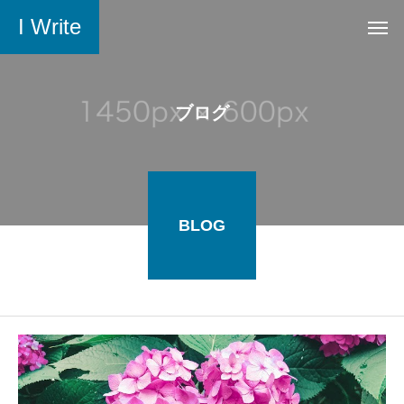
I Write
ブログ
BLOG