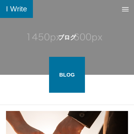
I Write
ブログ
BLOG