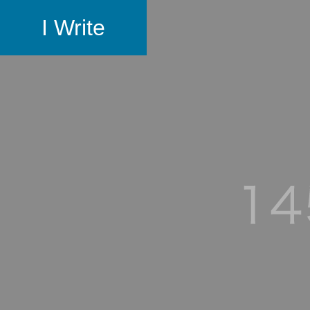
I Write