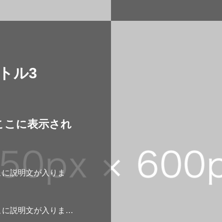
トル3
ここに表示され
こに説明文が入りま
。
こに説明文が入りま