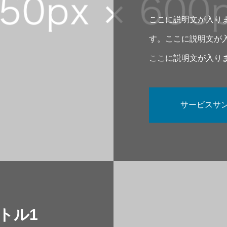
ここに説明文が入り
す。ここに説明文が
ここに説明文が入り
す。
サービスサン
トル1