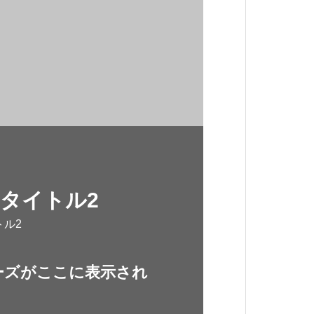
タイトル2
トル2
ーズがここに表示され