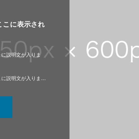
ここに表示され
こに説明文が入りま
。
こに説明文が入りま