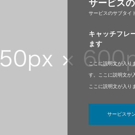
サービスの
サービスのサブタイ
キャッチフレ
ます
ここに説明文が入り
す。ここに説明文が
ここに説明文が入り
す。
サービスサン